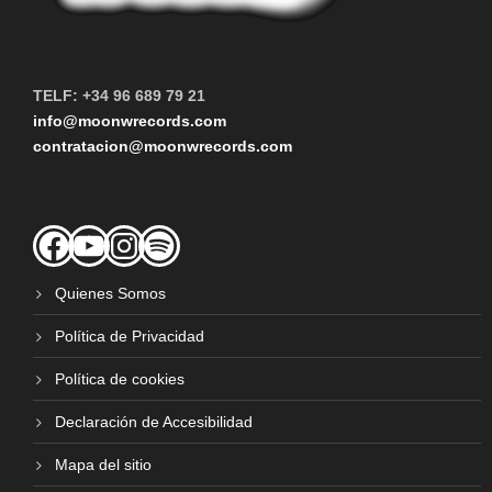
TELF: +34 96 689 79 21
info@moonwrecords.com
contratacion@moonwrecords.com
Facebook
YouTube
Instagram
Spotify
Quienes Somos
Política de Privacidad
Política de cookies
Declaración de Accesibilidad
Mapa del sitio