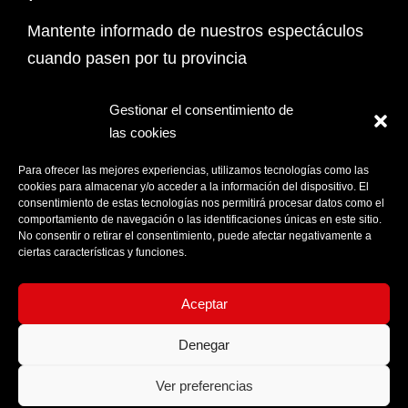
Mantente informado de nuestros espectáculos
cuando pasen por tu provincia
Email Address*
Gestionar el consentimiento de
las cookies
PROVINCIA
Para ofrecer las mejores experiencias, utilizamos tecnologías como las
cookies para almacenar y/o acceder a la información del dispositivo. El
consentimiento de estas tecnologías nos permitirá procesar datos como el
comportamiento de navegación o las identificaciones únicas en este sitio.
Acepto la
Política de privacidad
No consentir o retirar el consentimiento, puede afectar negativamente a
ciertas características y funciones.
Aceptar
Denegar
Ver preferencias