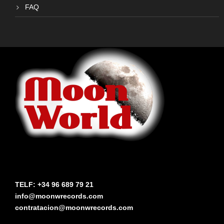
FAQ
TELF: +34 96 689 79 21
info@moonwrecords.com
contratacion@moonwrecords.com