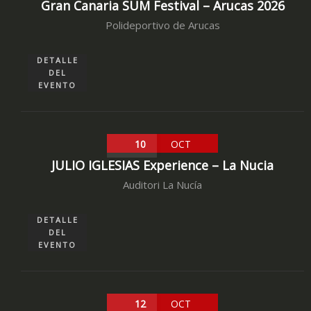
Gran Canaria SUM Festival – Arucas 2026
Polideportivo de Arucas
DETALLE
DEL
EVENTO
10
OCT
JULIO IGLESIAS Experience – La Nucia
Auditori La Nucía
DETALLE
DEL
EVENTO
12
OCT