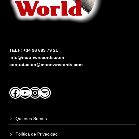
TELF: +34 96 689 79 21
info@moonwrecords.com
contratacion@moonwrecords.com
Facebook
YouTube
Instagram
Spotify
Quienes Somos
Política de Privacidad