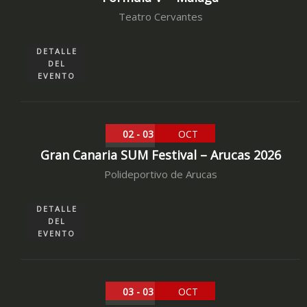
Teatro Cervantes
DETALLE
DEL
EVENTO
02 - 03
OCT
Gran Canaria SUM Festival – Arucas 2026
Polideportivo de Arucas
DETALLE
DEL
EVENTO
03 - 03
OCT