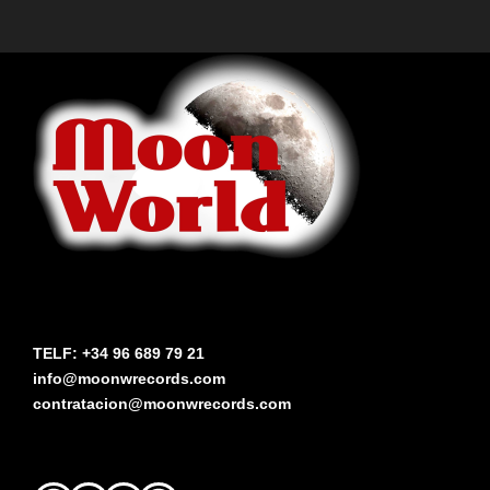
TELF: +34 96 689 79 21
info@moonwrecords.com
contratacion@moonwrecords.com
Facebook
YouTube
Instagram
Spotify