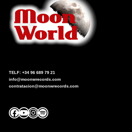
TELF: +34 96 689 79 21
info@moonwrecords.com
contratacion@moonwrecords.com
Facebook
YouTube
Instagram
Spotify