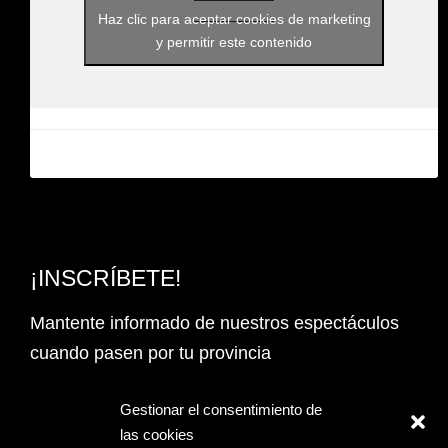
Haz clic para aceptar cookies de marketing
y permitir este contenido
¡INSCRÍBETE!
Mantente informado de nuestros espectáculos
cuando pasen por tu provincia
Email Address*
Gestionar el consentimiento de
las cookies