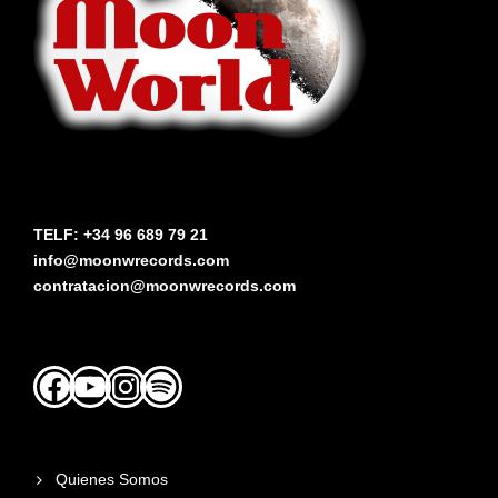
TELF: +34 96 689 79 21
info@moonwrecords.com
contratacion@moonwrecords.com
Facebook
YouTube
Instagram
Spotify
Quienes Somos