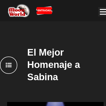
El Mejor
Homenaje a
Sabina