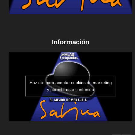
Información
Haz clic para aceptar cookies de marketing
y permitir este contenido