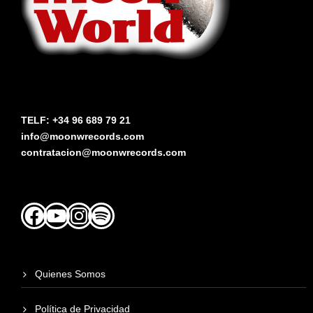
TELF: +34 96 689 79 21
info@moonwrecords.com
contratacion@moonwrecords.com
Facebook
YouTube
Instagram
Spotify
Quienes Somos
Política de Privacidad