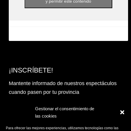
y permitir este contenido
¡INSCRÍBETE!
Mantente informado de nuestros espectáculos
cuando pasen por tu provincia
Email Address*
Gestionar el consentimiento de
las cookies
PROVINCIA
Para ofrecer las mejores experiencias, utilizamos tecnologías como las