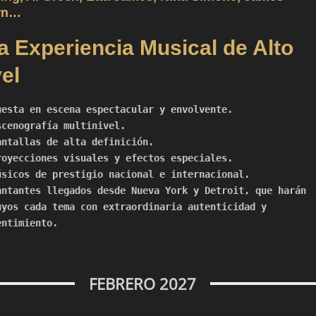
wn…
a Experiencia Musical de Alto
el
uesta en escena espectacular y envolvente.
scenografía multinivel.
antallas de alta definición.
royecciones visuales y efectos especiales.
úsicos de prestigio nacional e internacional.
antantes llegados desde Nueva York y Detroit, que harán
uyos cada tema con extraordinaria autenticidad y
entimiento.
FEBRERO 2027