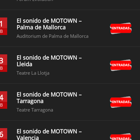
El sonido de MOTOWN –
1
Palma de Mallorca
EB
Auditorium de Palma de Mallorca
El sonido de MOTOWN –
3
Lleida
EB
Teatre La Llotja
El sonido de MOTOWN –
4
Tarragona
EB
Teatre Tarragona
El sonido de MOTOWN –
6
Valencia