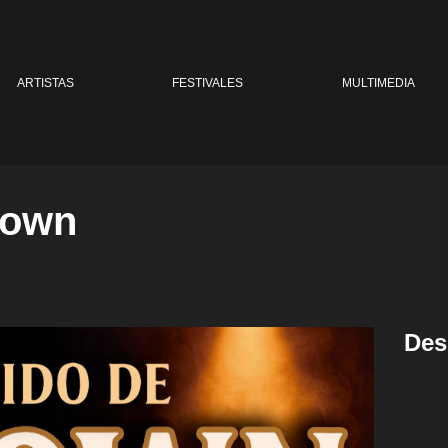
ARTISTAS
FESTIVALES
MULTIMEDIA
town
Des