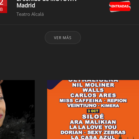
2
Madrid
EB
Teatro Alcalá
VER MÁS