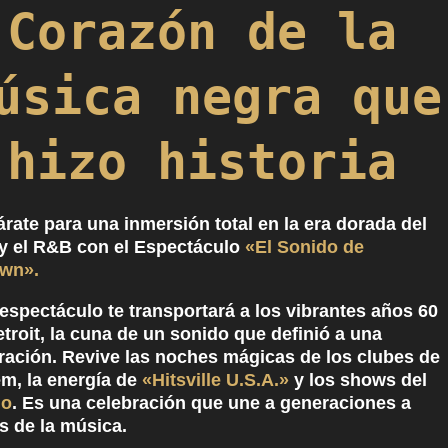
Corazón de la
úsica negra que
hizo historia
rate para una inmersión total en la era dorada del
 y el R&B con el Espectáculo
«El Sonido de
wn».
espectáculo te transportará a los vibrantes años 60
troit, la cuna de un sonido que definió a una
ración. Revive las noches mágicas de los clubes de
em, la energía de
«Hitsville U.S.A.»
y los shows del
lo
. Es una celebración que une a generaciones a
s de la música.