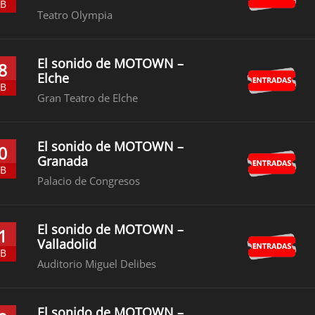
EB
Teatro Olympia
El sonido de MOTOWN –
8
Elche
EB
Gran Teatro de Elche
El sonido de MOTOWN –
0
Granada
EB
Palacio de Congresos
El sonido de MOTOWN –
1
Valladolid
EB
Auditorio Miguel Delibes
El sonido de MOTOWN –