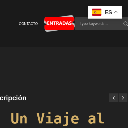
ES
CONTACTO
cripción
Un Viaje al