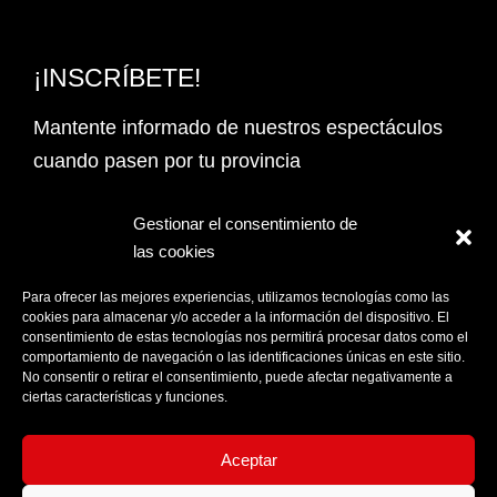
¡INSCRÍBETE!
Mantente informado de nuestros espectáculos
cuando pasen por tu provincia
Email Address*
Gestionar el consentimiento de
las cookies
PROVINCIA
Para ofrecer las mejores experiencias, utilizamos tecnologías como las
cookies para almacenar y/o acceder a la información del dispositivo. El
consentimiento de estas tecnologías nos permitirá procesar datos como el
comportamiento de navegación o las identificaciones únicas en este sitio.
Acepto la
Política de privacidad
No consentir o retirar el consentimiento, puede afectar negativamente a
ciertas características y funciones.
Aceptar