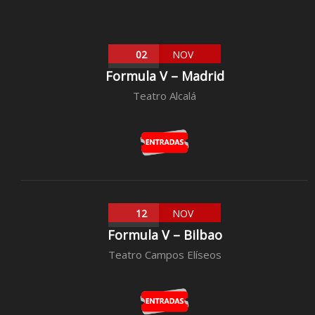
02
NOV
Formula V – Madrid
Teatro Alcalá
12
NOV
Formula V – Bilbao
Teatro Campos Elíseos