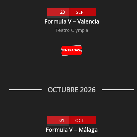
23
SEP
Formula V – Valencia
Teatro Olympia
OCTUBRE 2026
01
OCT
Formula V – Málaga