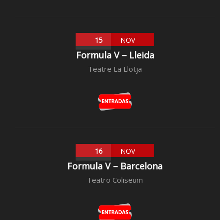
15
NOV
Formula V – Lleida
Teatre La Llotja
16
NOV
Formula V – Barcelona
Teatro Coliseum