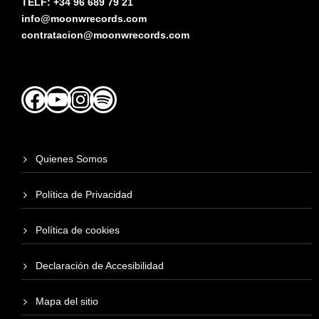
TELF: +34 96 689 79 21
info@moonwrecords.com
contratacion@moonwrecords.com
Facebook
YouTube
Instagram
Spotify
Quienes Somos
Política de Privacidad
Política de cookies
Declaración de Accesibilidad
Mapa del sitio