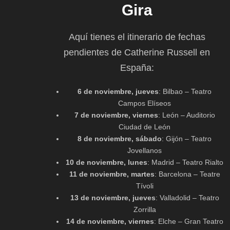
Gira
Aquí tienes el itinerario de fechas
pendientes de Catherine Russell en
España:
6 de noviembre, jueves
: Bilbao – Teatro
Campos Elíseos
7 de noviembre, viernes
: León – Auditorio
Ciudad de León
8 de noviembre, sábado
: Gijón – Teatro
Jovellanos
10 de noviembre, lunes
: Madrid – Teatro Rialto
11 de noviembre, martes
: Barcelona – Teatre
Tívoli
13 de noviembre, jueves
: Valladolid – Teatro
Zorrilla
14 de noviembre, viernes
: Elche – Gran Teatro