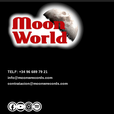
TELF: +34 96 689 79 21
info@moonwrecords.com
contratacion@moonwrecords.com
Facebook
YouTube
Instagram
Spotify