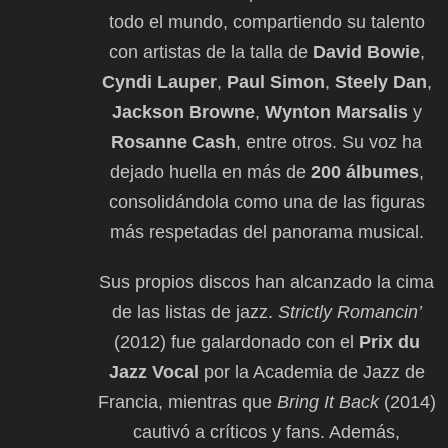
todo el mundo, compartiendo su talento
con artistas de la talla de
David Bowie
,
Cyndi Lauper
,
Paul Simon
,
Steely Dan
,
Jackson Browne
,
Wynton Marsalis
y
Rosanne Cash
, entre otros. Su voz ha
dejado huella en más de
200 álbumes
,
consolidándola como una de las figuras
más respetadas del panorama musical.
Sus propios discos han alcanzado la cima
de las listas de jazz.
Strictly Romancin’
(2012) fue galardonado con el
Prix du
Jazz Vocal
por la Academia de Jazz de
Francia, mientras que
Bring It Back
(2014)
cautivó a críticos y fans. Además,