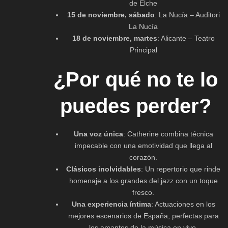
de Elche
15 de noviembre, sábado
: La Nucía – Auditori
La Nucía
18 de noviembre, martes
: Alicante – Teatro
Principal
¿Por qué no te lo
puedes perder?
Una voz única
: Catherine combina técnica
impecable con una emotividad que llega al
corazón.
Clásicos inolvidables
: Un repertorio que rinde
homenaje a los grandes del jazz con un toque
fresco.
Una experiencia íntima
: Actuaciones en los
mejores escenarios de España, perfectas para
los amantes de la música en vivo.