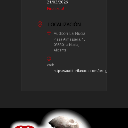
21/03/2026
Finalizdo!
LOCALIZACIÓN
Auditori La Nucía
Plaza Almàssera, 1,
03530 La Nucía,
Alicante
Web
https://auditorilanucia.com/programacion