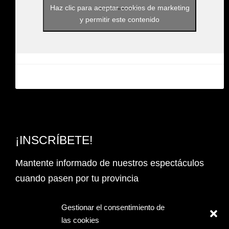
Haz clic para aceptar cookies de marketing
y permitir este contenido
¡INSCRÍBETE!
Mantente informado de nuestros espectáculos
cuando pasen por tu provincia
Email Address*
Gestionar el consentimiento de
las cookies