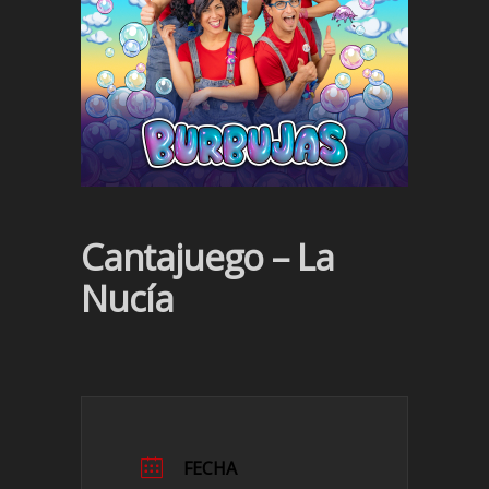
Cantajuego – La
Nucía
FECHA