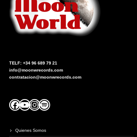
TELF: +34 96 689 79 21
info@moonwrecords.com
contratacion@moonwrecords.com
Facebook
YouTube
Instagram
Spotify
Quienes Somos