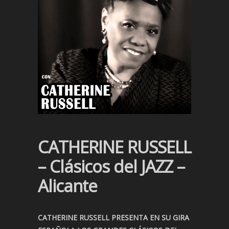
CATHERINE RUSSELL
– Clásicos del JAZZ –
Alicante
CATHERINE RUSSELL PRESENTA EN SU GIRA