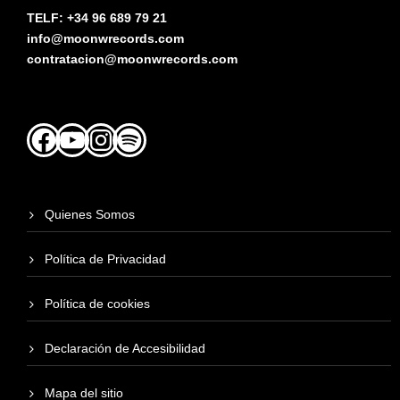
TELF: +34 96 689 79 21
info@moonwrecords.com
contratacion@moonwrecords.com
Facebook
YouTube
Instagram
Spotify
Quienes Somos
Política de Privacidad
Política de cookies
Declaración de Accesibilidad
Mapa del sitio