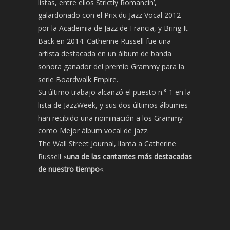
listas, entre ellos Strictly Romancin’,
galardonado con el Prix du Jazz Vocal 2012
por la Academia de Jazz de Francia, y Bring It
Back en 2014. Catherine Russell fue una
artista destacada en un álbum de banda
sonora ganador del premio Grammy para la
serie Boardwalk Empire.
Su último trabajo alcanzó el puesto n.° 1 en la
lista de JazzWeek, y sus dos últimos álbumes
han recibido una nominación a los Grammy
como Mejor álbum vocal de jazz.
The Wall Street Journal, llama a Catherine
Russell «
una de las cantantes más destacadas
de nuestro tiempo
«.