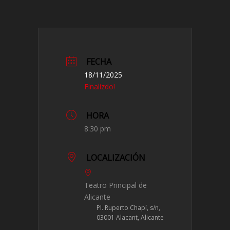
FECHA
18/11/2025
Finalizdo!
HORA
8:30 pm
LOCALIZACIÓN
Teatro Principal de
Alicante
Pl. Ruperto Chapí, s/n,
03001 Alacant, Alicante