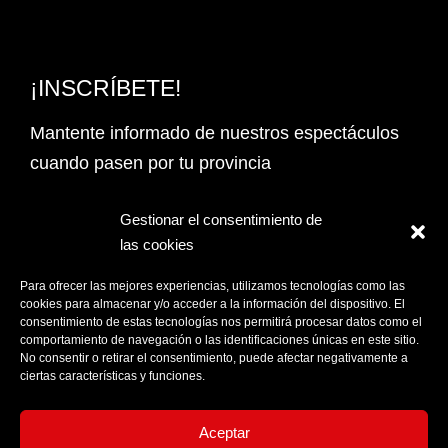
¡INSCRÍBETE!
Mantente informado de nuestros espectáculos
cuando pasen por tu provincia
Email Address*
Gestionar el consentimiento de
las cookies
PROVINCIA
Para ofrecer las mejores experiencias, utilizamos tecnologías como las
cookies para almacenar y/o acceder a la información del dispositivo. El
consentimiento de estas tecnologías nos permitirá procesar datos como el
comportamiento de navegación o las identificaciones únicas en este sitio.
Acepto la
Política de privacidad
No consentir o retirar el consentimiento, puede afectar negativamente a
ciertas características y funciones.
Aceptar