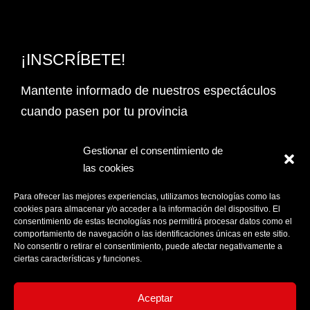
¡INSCRÍBETE!
Mantente informado de nuestros espectáculos
cuando pasen por tu provincia
Email Address*
Gestionar el consentimiento de
las cookies
PROVINCIA
Para ofrecer las mejores experiencias, utilizamos tecnologías como las
cookies para almacenar y/o acceder a la información del dispositivo. El
consentimiento de estas tecnologías nos permitirá procesar datos como el
comportamiento de navegación o las identificaciones únicas en este sitio.
Acepto la
Política de privacidad
No consentir o retirar el consentimiento, puede afectar negativamente a
ciertas características y funciones.
Aceptar