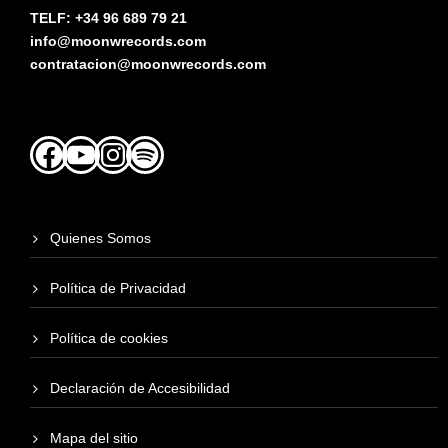
TELF: +34 96 689 79 21
info@moonwrecords.com
contratacion@moonwrecords.com
Facebook
YouTube
Instagram
Spotify
Quienes Somos
Política de Privacidad
Política de cookies
Declaración de Accesibilidad
Mapa del sitio