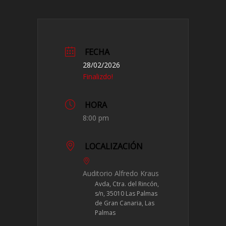
FECHA
28/02/2026
Finalizdo!
HORA
8:00 pm
LOCALIZACIÓN
Auditorio Alfredo Kraus
Avda, Ctra. del Rincón,
s/n, 35010 Las Palmas
de Gran Canaria, Las
Palmas