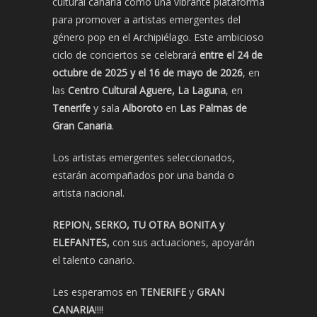
cultural canaria como una vibrante plataforma
para promover a artistas emergentes del
género pop en el Archipiélago. Este ambicioso
ciclo de conciertos se celebrará
entre el 24 de
octubre de 2025 y el 16 de mayo de 2026
, en
las
Centro Cultural Aguere, La Laguna
, en
Tenerife
y sala
Alboroto
en
Las Palmas de
Gran Canaria
.
Los artistas emergentes seleccionados,
estarán acompañados por una banda o
artista nacional.
REPION, SERKO, TU OTRA BONITA y
ELEFANTES,
con sus actuaciones, apoyarán
el talento canario.
Les esperamos en
TENERIFE
y
GRAN
CANARIA
!!!!