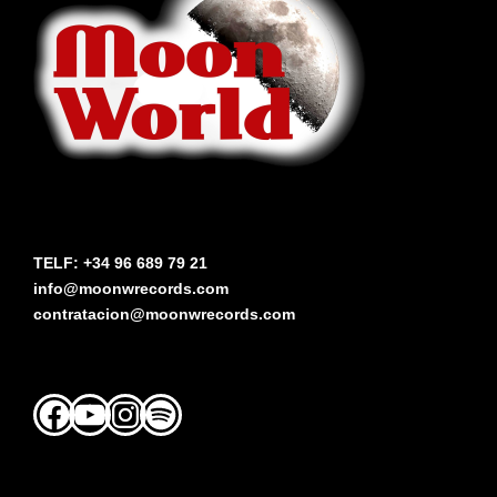
TELF: +34 96 689 79 21
info@moonwrecords.com
contratacion@moonwrecords.com
Facebook
YouTube
Instagram
Spotify