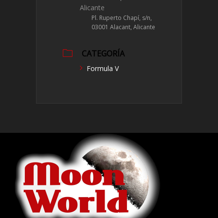
Alicante
Pl. Ruperto Chapí, s/n,
03001 Alacant, Alicante
CATEGORÍA
Formula V