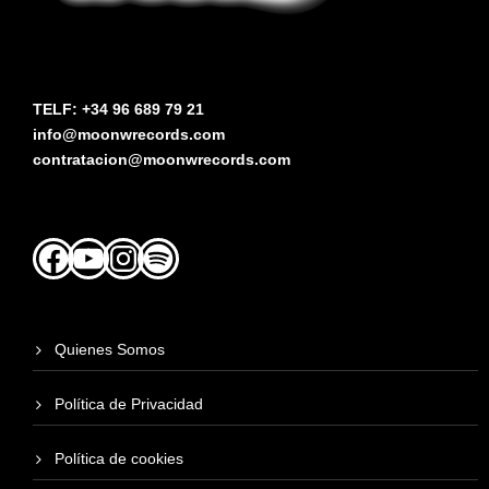
TELF: +34 96 689 79 21
info@moonwrecords.com
contratacion@moonwrecords.com
Facebook
YouTube
Instagram
Spotify
Quienes Somos
Política de Privacidad
Política de cookies