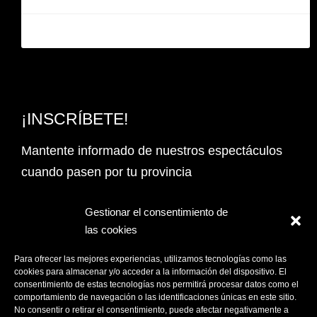
¡INSCRÍBETE!
Mantente informado de nuestros espectáculos
cuando pasen por tu provincia
Email Address*
Gestionar el consentimiento de
las cookies
PROVINCIA
Para ofrecer las mejores experiencias, utilizamos tecnologías como las
cookies para almacenar y/o acceder a la información del dispositivo. El
consentimiento de estas tecnologías nos permitirá procesar datos como el
comportamiento de navegación o las identificaciones únicas en este sitio.
Acepto la
Política de privacidad
No consentir o retirar el consentimiento, puede afectar negativamente a