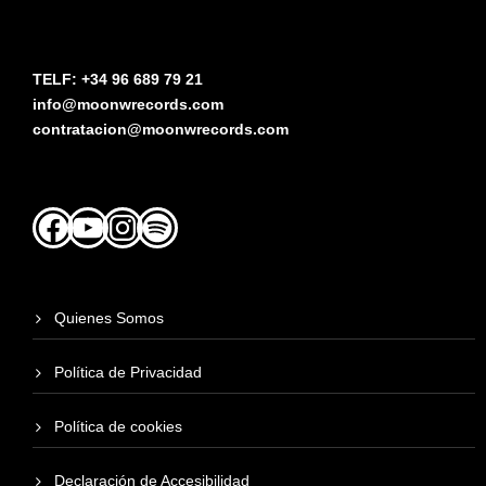
TELF: +34 96 689 79 21
info@moonwrecords.com
contratacion@moonwrecords.com
Facebook
YouTube
Instagram
Spotify
Quienes Somos
Política de Privacidad
Política de cookies
Declaración de Accesibilidad