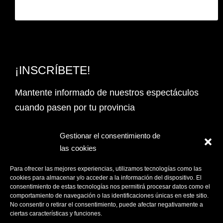
¡INSCRÍBETE!
Mantente informado de nuestros espectáculos
cuando pasen por tu provincia
Email Address*
Gestionar el consentimiento de
las cookies
PROVINCIA
Para ofrecer las mejores experiencias, utilizamos tecnologías como las
cookies para almacenar y/o acceder a la información del dispositivo. El
consentimiento de estas tecnologías nos permitirá procesar datos como el
comportamiento de navegación o las identificaciones únicas en este sitio.
Acepto la
Política de privacidad
No consentir o retirar el consentimiento, puede afectar negativamente a
ciertas características y funciones.