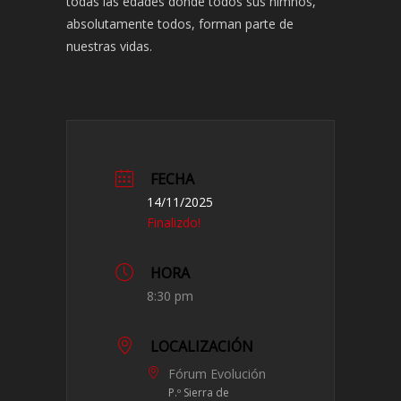
todas las edades donde todos sus himnos,
absolutamente todos, forman parte de
nuestras vidas.
FECHA
14/11/2025
Finalizdo!
HORA
8:30 pm
LOCALIZACIÓN
Fórum Evolución
P.º Sierra de