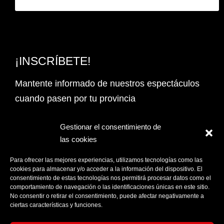
¡INSCRÍBETE!
Mantente informado de nuestros espectáculos
cuando pasen por tu provincia
Email Address*
Gestionar el consentimiento de
las cookies
PROVINCIA
Para ofrecer las mejores experiencias, utilizamos tecnologías como las
cookies para almacenar y/o acceder a la información del dispositivo. El
consentimiento de estas tecnologías nos permitirá procesar datos como el
comportamiento de navegación o las identificaciones únicas en este sitio.
Acepto la
Política de privacidad
No consentir o retirar el consentimiento, puede afectar negativamente a
ciertas características y funciones.