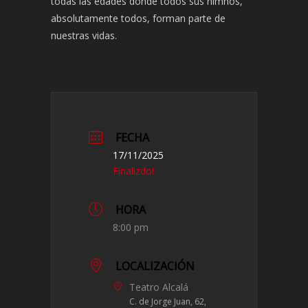
todas las edades donde todos sus himnos,
absolutamente todos, forman parte de
nuestras vidas.
FECHA
17/11/2025
Finalizdo!
HORA
8:00 pm
LOCALIZACIÓN
Teatro Alcalá
C. de Jorge Juan, 62,