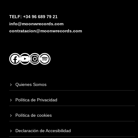
TELF: +34 96 689 79 21
info@moonwrecords.com
contratacion@moonwrecords.com
Facebook
YouTube
Instagram
Spotify
Quienes Somos
Política de Privacidad
Política de cookies
Declaración de Accesibilidad