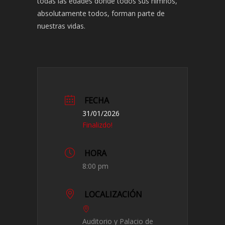
todas las edades donde todos sus himnos,
absolutamente todos, forman parte de
nuestras vidas.
FECHA
31/01/2026
Finalizdo!
HORA
8:00 pm
LOCALIZACIÓN
Auditorio y Palacio de