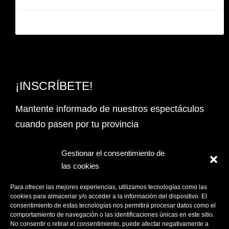
¡INSCRÍBETE!
Mantente informado de nuestros espectáculos
cuando pasen por tu provincia
Email Address*
Gestionar el consentimiento de
las cookies
PROVINCIA
Para ofrecer las mejores experiencias, utilizamos tecnologías como las
cookies para almacenar y/o acceder a la información del dispositivo. El
consentimiento de estas tecnologías nos permitirá procesar datos como el
comportamiento de navegación o las identificaciones únicas en este sitio.
Acepto la
Política de privacidad
No consentir o retirar el consentimiento, puede afectar negativamente a