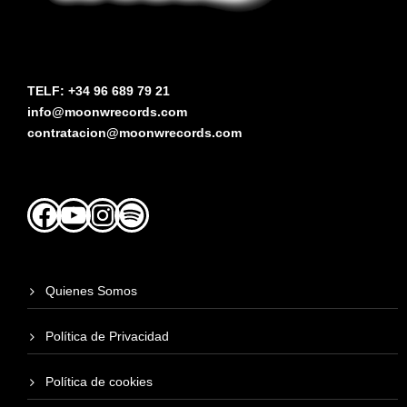
TELF: +34 96 689 79 21
info@moonwrecords.com
contratacion@moonwrecords.com
Facebook
YouTube
Instagram
Spotify
Quienes Somos
Política de Privacidad
Política de cookies