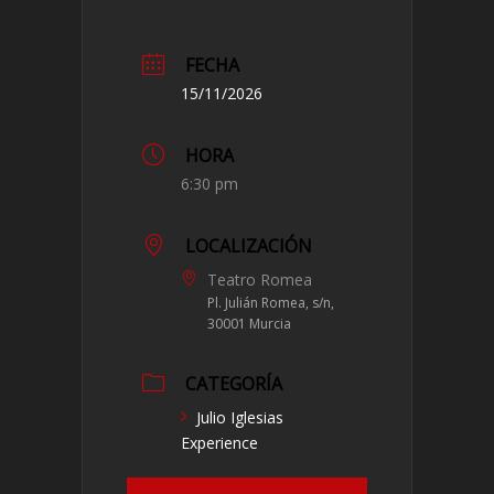
FECHA
15/11/2026
HORA
6:30 pm
LOCALIZACIÓN
Teatro Romea
Pl. Julián Romea, s/n,
30001 Murcia
CATEGORÍA
Julio Iglesias
Experience