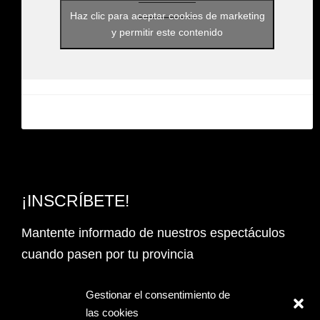
Haz clic para aceptar cookies de marketing
y permitir este contenido
¡INSCRÍBETE!
Mantente informado de nuestros espectáculos
cuando pasen por tu provincia
Email Address*
Gestionar el consentimiento de
las cookies