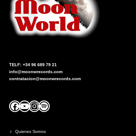
TELF: +34 96 689 79 21
info@moonwrecords.com
contratacion@moonwrecords.com
Facebook
YouTube
Instagram
Spotify
Quienes Somos