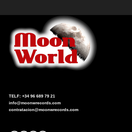
TELF: +34 96 689 79 21
info@moonwrecords.com
contratacion@moonwrecords.com