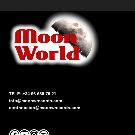
TELF: +34 96 689 79 21
info@moonwrecords.com
contratacion@moonwrecords.com
Facebook
YouTube
Instagram
Spotify