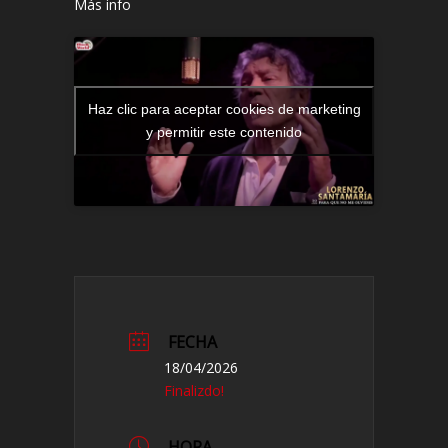
Más info
Haz clic para aceptar cookies de marketing
y permitir este contenido
FECHA
18/04/2026
Finalizdo!
HORA