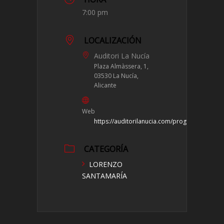
7:00 pm
LOCALIZACIÓN
Auditori La Nucía
Plaza Almàssera, 1,
03530 La Nucía,
Alicante
Web
https://auditorilanucia.com/programacion
CATEGORÍA
LORENZO
SANTAMARÍA