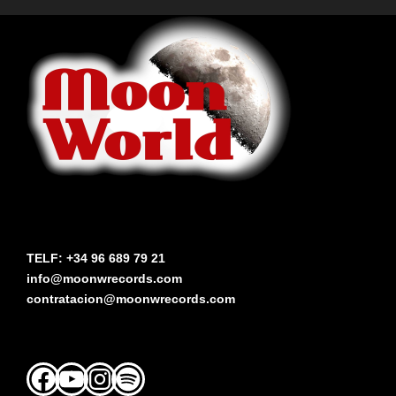
TELF: +34 96 689 79 21
info@moonwrecords.com
contratacion@moonwrecords.com
Facebook
YouTube
Instagram
Spotify