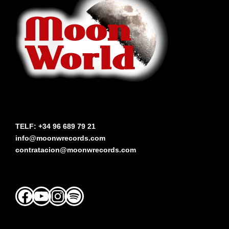
TELF: +34 96 689 79 21
info@moonwrecords.com
contratacion@moonwrecords.com
Facebook
YouTube
Instagram
Spotify