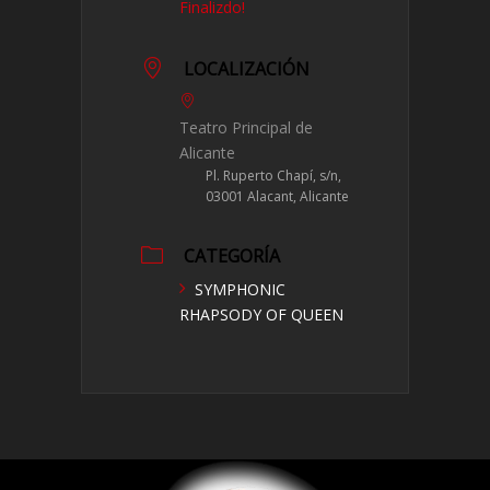
Finalizdo!
LOCALIZACIÓN
Teatro Principal de
Alicante
Pl. Ruperto Chapí, s/n,
03001 Alacant, Alicante
CATEGORÍA
SYMPHONIC
RHAPSODY OF QUEEN