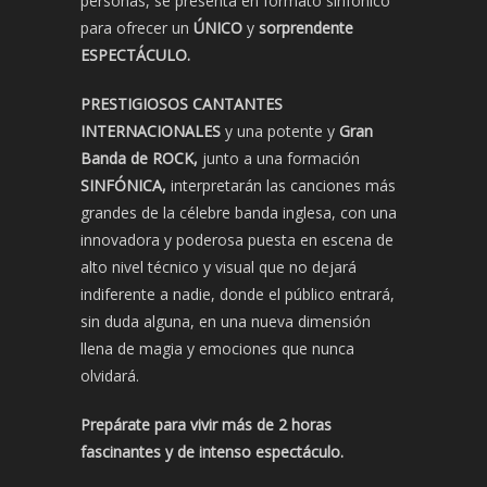
personas, se presenta en formato sinfónico
para ofrecer un
ÚNICO
y
sorprendente
ESPECTÁCULO.
PRESTIGIOSOS CANTANTES
INTERNACIONALES
y una potente y
Gran
Banda de
ROCK,
junto a una formación
SINFÓNICA,
interpretarán las canciones más
grandes de la célebre banda inglesa, con una
innovadora y poderosa puesta en escena de
alto nivel técnico y visual que no dejará
indiferente a nadie, donde el público entrará,
sin duda alguna, en una nueva dimensión
llena de magia y emociones que nunca
olvidará.
Prepárate para vivir más de 2 horas
fascinantes y de intenso espectáculo.