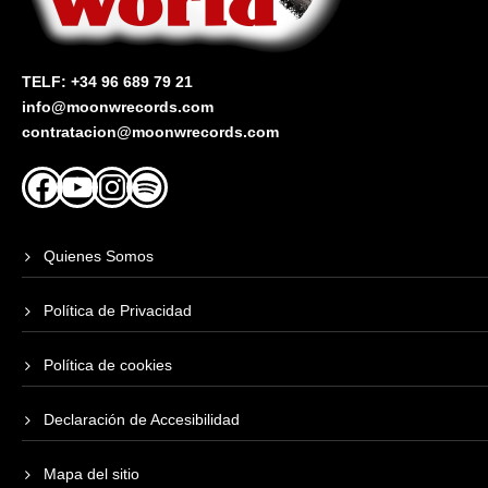
TELF: +34 96 689 79 21
info@moonwrecords.com
contratacion@moonwrecords.com
Facebook
YouTube
Instagram
Spotify
Quienes Somos
Política de Privacidad
Política de cookies
Declaración de Accesibilidad
Mapa del sitio