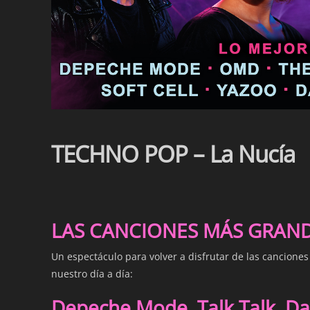
TECHNO POP – La Nucía
LAS CANCIONES MÁS GRANDE
Un espectáculo para volver a disfrutar de las cancione
nuestro día a día:
Depeche Mode, Talk Talk, Dav