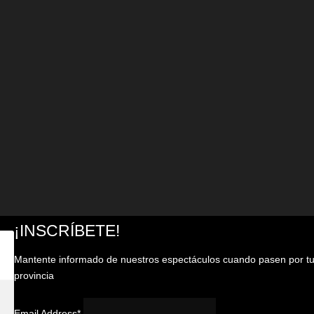
¡INSCRÍBETE!
Mantente informado de nuestros espectáculos cuando pasen por t
provincia
Email Address*