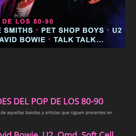
S DEL POP DE LOS 80-90
s de aquellas bandas y artistas que siguen presentes en
id Bowie, U2, Omd, Soft Cell,