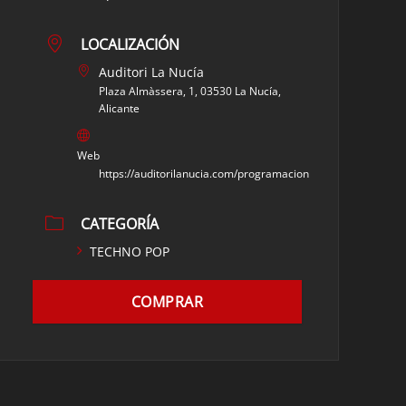
LOCALIZACIÓN
Auditori La Nucía
Plaza Almàssera, 1, 03530 La Nucía,
Alicante
Web
https://auditorilanucia.com/programacion
CATEGORÍA
TECHNO POP
COMPRAR