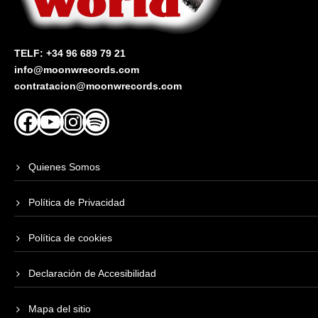
TELF: +34 96 689 79 21
info@moonwrecords.com
contratacion@moonwrecords.com
Facebook
YouTube
Instagram
Spotify
Quienes Somos
Política de Privacidad
Política de cookies
Declaración de Accesibilidad
Mapa del sitio