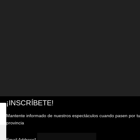
¡INSCRÍBETE!
Mantente informado de nuestros espectáculos cuando pasen por t
provincia
Email Address*