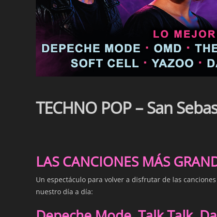
TECHNO POP – San Sebas
LAS CANCIONES MÁS GRANDE
Un espectáculo para volver a disfrutar de las cancione
nuestro día a día:
Depeche Mode, Talk Talk, Dav