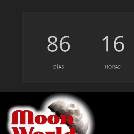
86
16
DÍAS
HORAS