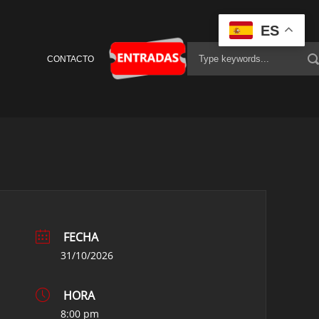
ES
CONTACTO
FECHA
31/10/2026
HORA
8:00 pm