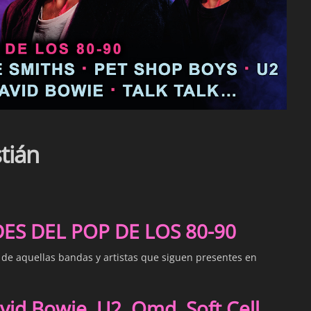
tián
S DEL POP DE LOS 80-90
s de aquellas bandas y artistas que siguen presentes en
id Bowie, U2, Omd, Soft Cell,