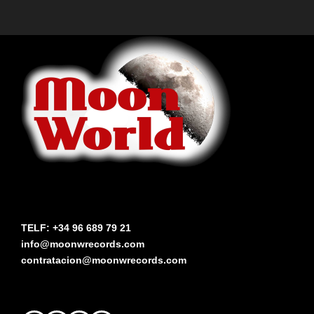
TELF: +34 96 689 79 21
info@moonwrecords.com
contratacion@moonwrecords.com