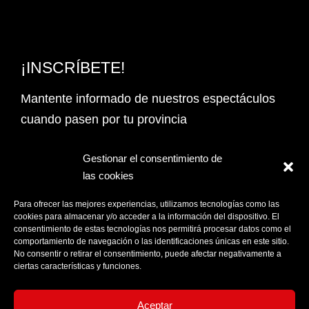
¡INSCRÍBETE!
Mantente informado de nuestros espectáculos
cuando pasen por tu provincia
Email Address*
Gestionar el consentimiento de
las cookies
PROVINCIA
Para ofrecer las mejores experiencias, utilizamos tecnologías como las
cookies para almacenar y/o acceder a la información del dispositivo. El
consentimiento de estas tecnologías nos permitirá procesar datos como el
comportamiento de navegación o las identificaciones únicas en este sitio.
Acepto la
Política de privacidad
No consentir o retirar el consentimiento, puede afectar negativamente a
ciertas características y funciones.
Aceptar