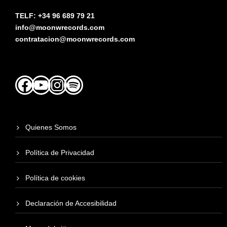
TELF: +34 96 689 79 21
info@moonwrecords.com
contratacion@moonwrecords.com
Facebook
YouTube
Instagram
Spotify
Quienes Somos
Política de Privacidad
Política de cookies
Declaración de Accesibilidad