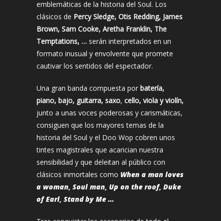
emblemáticas de la historia del Soul. Los
clásicos de
Percy Sledge, Otis Redding, James
Brown, Sam Cooke, Aretha Franklin, The
Temptations, …
serán interpretados en un
formato inusual y envolvente que promete
cautivar los sentidos del espectador.
Una gran banda compuesta por
batería,
piano, bajo, guitarra, saxo
,
cello, viola y violín,
junto a unas voces poderosas y carismáticas,
consiguen que los mayores temas de la
historia del Soul y el Doo Wop cobren unos
tintes magistrales que acarician nuestra
sensibilidad y que deleitan al público con
clásicos inmortales como
When a man loves
a woman, Soul man, Up on the roof, Duke
of Earl, Stand by Me …