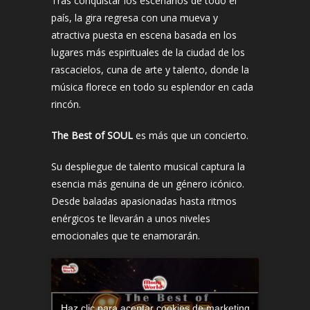
Tras conquistar los escenarios de todo el
país, la gira regresa con una mueva y
atractiva puesta en escena basada en los
lugares más espirituales de la ciudad de los
rascacielos, cuna de arte y talento, donde la
música florece en todo su esplendor en cada
rincón.
The Best of SOUL
es más que un concierto.
Su despliegue de talento musical captura la
esencia más genuina de un género icónico.
Desde baladas apasionadas hasta ritmos
enérgicos te llevarán a unos niveles
emocionales que te enamorarán.
Haz clic para aceptar cookies de marketing