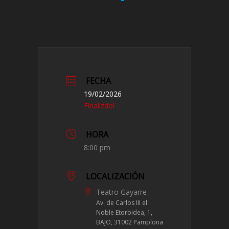
FECHA
19/02/2026
Finalizdo!
HORA
8:00 pm
LOCALIZACIÓN
Teatro Gayarre
Av. de Carlos III el
Noble Etorbidea, 1,
BAJO, 31002 Pamplona