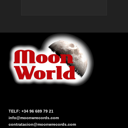
TELF: +34 96 689 79 21
info@moonwrecords.com
contratacion@moonwrecords.com