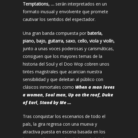
Temptations, …
serán interpretados en un
formato inusual y envolvente que promete
cautivar los sentidos del espectador.
Una gran banda compuesta por
batería,
piano, bajo, guitarra, saxo
,
cello, viola y violín,
junto a unas voces poderosas y carismáticas,
consiguen que los mayores temas de la
historia del Soul y el Doo Wop cobren unos
tintes magistrales que acarician nuestra
sensibilidad y que deleitan al público con
clásicos inmortales como
When a man loves
a woman, Soul man, Up on the roof, Duke
of Earl, Stand by Me …
Tras conquistar los escenarios de todo el
país, la gira regresa con una mueva y
atractiva puesta en escena basada en los