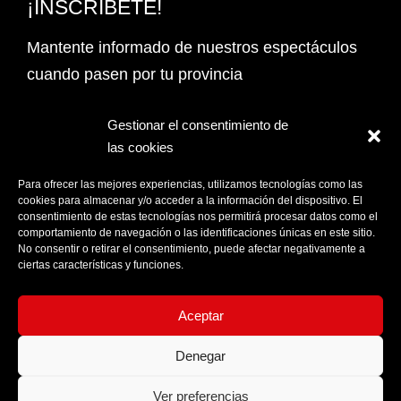
¡INSCRÍBETE!
Mantente informado de nuestros espectáculos
cuando pasen por tu provincia
Email Address*
Gestionar el consentimiento de
las cookies
PROVINCIA
Para ofrecer las mejores experiencias, utilizamos tecnologías como las
cookies para almacenar y/o acceder a la información del dispositivo. El
consentimiento de estas tecnologías nos permitirá procesar datos como el
comportamiento de navegación o las identificaciones únicas en este sitio.
Acepto la
Política de privacidad
No consentir o retirar el consentimiento, puede afectar negativamente a
ciertas características y funciones.
Aceptar
Denegar
Ver preferencias