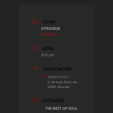
FECHA
07/03/2026
Finalizdo!
HORA
8:00 pm
LOCALIZACIÓN
Teatro Circo
C/ de Isaac Peral, s/n,
02001 Albacete
CATEGORÍA
THE BEST OF SOUL