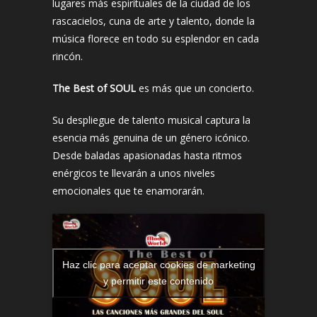
lugares más espirituales de la ciudad de los
rascacielos, cuna de arte y talento, donde la
música florece en todo su esplendor en cada
rincón.
The Best of SOUL
es más que un concierto.
Su despliegue de talento musical captura la
esencia más genuina de un género icónico.
Desde baladas apasionadas hasta ritmos
enérgicos te llevarán a unos niveles
emocionales que te enamorarán.
Haz clic para aceptar cookies de marketing
y permitir este contenido