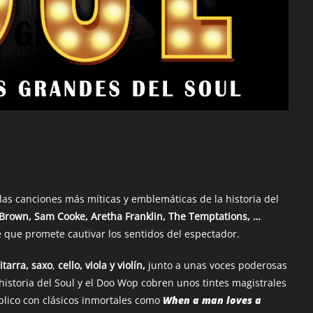
las canciones más míticas y emblemáticas de la historia del
 Brown, Sam Cooke, Aretha Franklin, The Temptations, …
 que promete cautivar los sentidos del espectador.
itarra, saxo
,
cello, viola y violín,
junto a unas voces poderosas
historia del Soul y el Doo Wop cobren unos tintes magistrales
úblico con clásicos inmortales como
When a man loves a