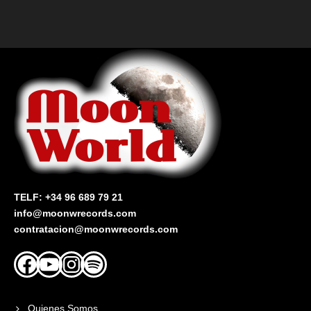
TELF: +34 96 689 79 21
info@moonwrecords.com
contratacion@moonwrecords.com
Facebook
YouTube
Instagram
Spotify
Quienes Somos