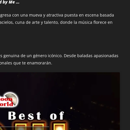
nd by Me …
 regresa con una mueva y atractiva puesta en escena basada
acielos, cuna de arte y talento, donde la música florece en
ás genuina de un género icónico. Desde baladas apasionadas
ionales que te enamorarán.