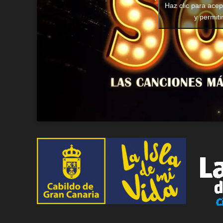
Haz clic para ace
y permiti