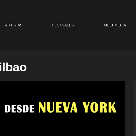
ARTISTAS
FESTIVALES
MULTIMEDIA
ilbao