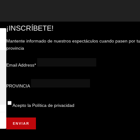
¡INSCRÍBETE!
Mantente informado de nuestros espectáculos cuando pasen por t
provincia
Email Address*
PROVINCIA
Acepto la
Política de privacidad