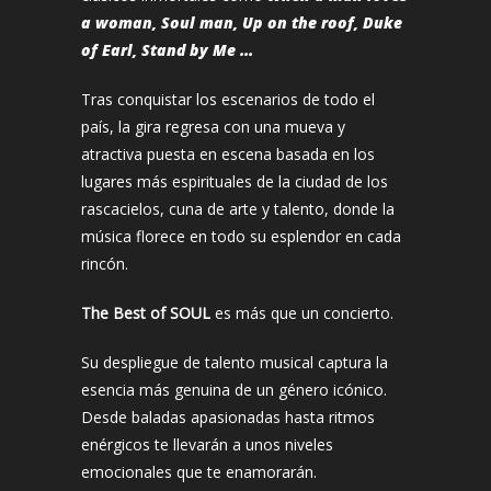
a woman, Soul man, Up on the roof, Duke
of Earl, Stand by Me …
Tras conquistar los escenarios de todo el
país, la gira regresa con una mueva y
atractiva puesta en escena basada en los
lugares más espirituales de la ciudad de los
rascacielos, cuna de arte y talento, donde la
música florece en todo su esplendor en cada
rincón.
The Best of SOUL
es más que un concierto.
Su despliegue de talento musical captura la
esencia más genuina de un género icónico.
Desde baladas apasionadas hasta ritmos
enérgicos te llevarán a unos niveles
emocionales que te enamorarán.