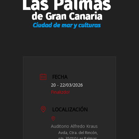
FECHA
20 - 22/03/2026
Finalizdo!
LOCALIZACIÓN
Auditorio Alfredo Kraus
Avda, Ctra. del Rincón,
s/n, 35010 Las Palmas