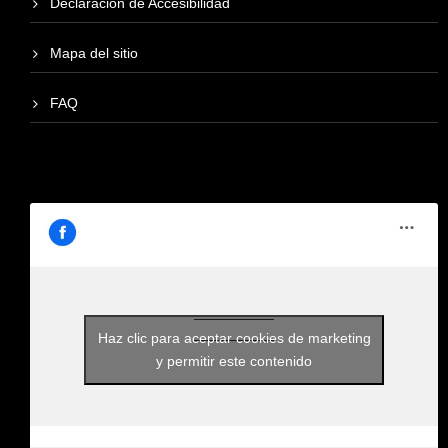
Declaración de Accesibilidad
Mapa del sitio
FAQ
Haz clic para aceptar cookies de marketing
y permitir este contenido