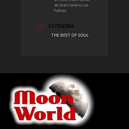
de Gran Canaria, Las
Palmas
CATEGORÍA
THE BEST OF SOUL