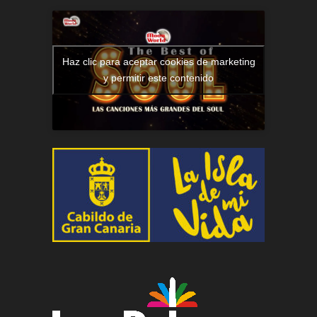
Haz clic para aceptar cookies de marketing
y permitir este contenido