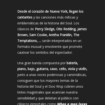
Desde el corazón de Nueva York, llegan los
cantantes
y las canciones más míticas y
emblemáticas de la historia del Soul. Los
clásicos de
Percy Sledge, Otis Redding, James
Brown, Sam Cooke, Aretha Franklin, The
Temptations, …
serán interpretados en un
formato inusual y envolvente que promete
cautivar los sentidos del espectador.
Una gran banda compuesta por
batería,
piano, bajo, guitarra, saxo
,
cello, viola y violín,
junto a unas voces poderosas y carismáticas,
consiguen que los mayores temas de la
historia del Soul y el Doo Wop cobren unos
tintes magistrales que acarician nuestra
sensibilidad y que deleitan al público con
clásicos inmortales como
When a man loves