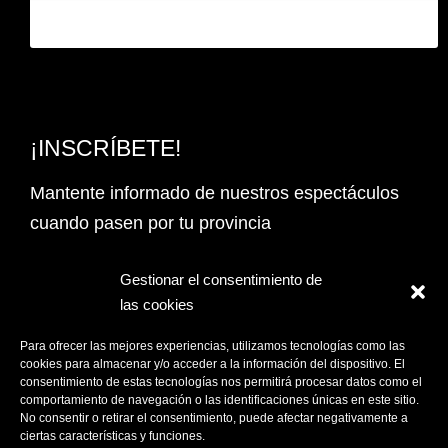
¡INSCRÍBETE!
Mantente informado de nuestros espectáculos
cuando pasen por tu provincia
Email Address*
Gestionar el consentimiento de
las cookies
PROVINCIA
Para ofrecer las mejores experiencias, utilizamos tecnologías como las
cookies para almacenar y/o acceder a la información del dispositivo. El
consentimiento de estas tecnologías nos permitirá procesar datos como el
comportamiento de navegación o las identificaciones únicas en este sitio.
Acepto la
Política de privacidad
No consentir o retirar el consentimiento, puede afectar negativamente a
ciertas características y funciones.