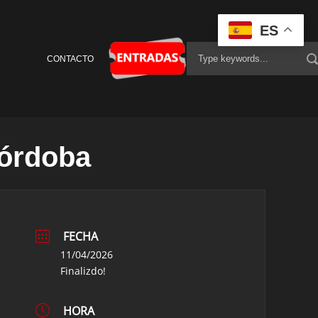
ES
CONTACTO
Córdoba
FECHA
11/04/2026
Finalizdo!
HORA