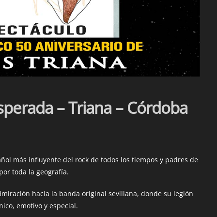
perada – Triana – Córdoba
ol más influyente del rock de todos los tiempos y padres de
or toda la geografía.
miración hacia la banda original sevillana, donde su legión
nico, emotivo y especial.