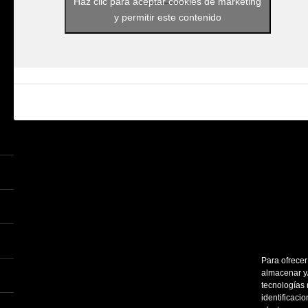
Haz clic para aceptar cookies de marketing
y permitir este contenido
Para ofrecer
almacenar y/
tecnologías
identificaci