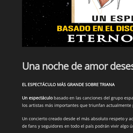
Una noche de amor deses
EL ESPECTÁCULO MÁS GRANDE SOBRE TRIANA
Un espectáculo
basado en las canciones del grupo españ
los artistas más importantes que triunfan actualmente p
Un concierto creado desde el más absoluto respeto y ad
de fans y seguidores en todo el país podrán vivir algo ú