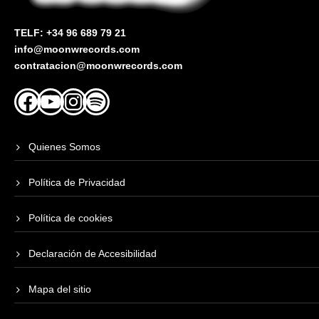
TELF: +34 96 689 79 21
info@moonwrecords.com
contratacion@moonwrecords.com
Facebook
YouTube
Instagram
Spotify
Quienes Somos
Política de Privacidad
Política de cookies
Declaración de Accesibilidad
Mapa del sitio