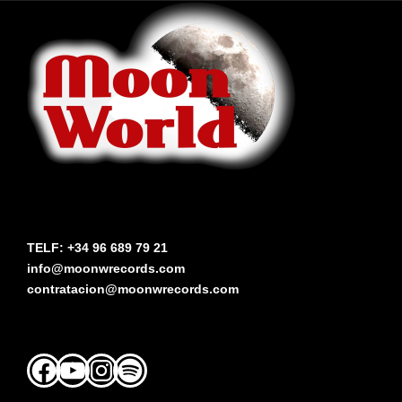
TELF: +34 96 689 79 21
info@moonwrecords.com
contratacion@moonwrecords.com
Facebook
YouTube
Instagram
Spotify