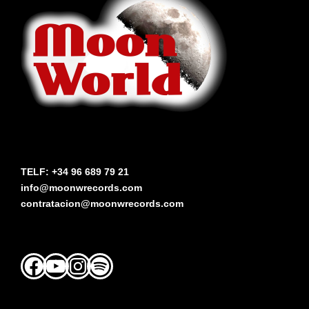
TELF: +34 96 689 79 21
info@moonwrecords.com
contratacion@moonwrecords.com
Facebook
YouTube
Instagram
Spotify