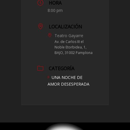
HORA
8:00 pm
LOCALIZACIÓN
Teatro Gayarre
Av. de Carlos III el
Noble Etorbidea, 1,
BAJO, 31002 Pamplona
CATEGORÍA
UNA NOCHE DE
AMOR DESESPERADA