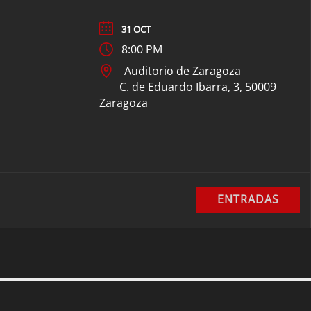
31 OCT
8:00 PM
Auditorio de Zaragoza
C. de Eduardo Ibarra, 3, 50009
Zaragoza
ENTRADAS