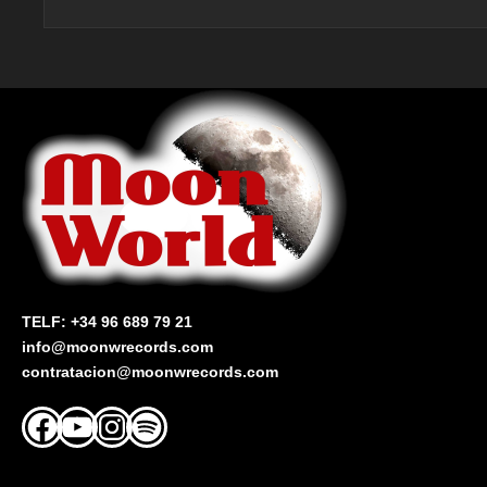
TELF: +34 96 689 79 21
info@moonwrecords.com
contratacion@moonwrecords.com
Facebook
YouTube
Instagram
Spotify