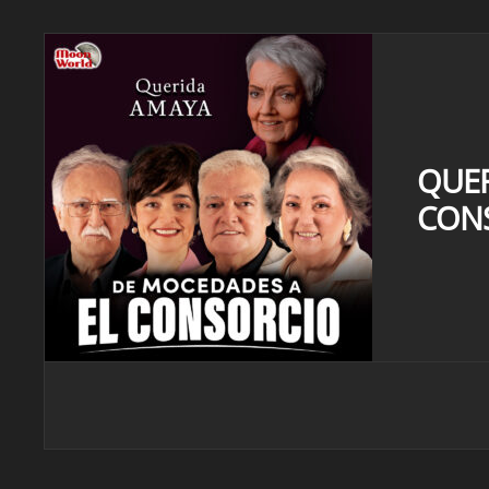
QUER
CONS