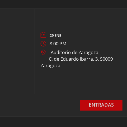
29 ENE
8:00 PM
Auditorio de Zaragoza
C. de Eduardo Ibarra, 3, 50009
Zaragoza
ENTRADAS