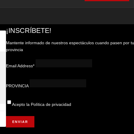
¡INSCRÍBETE!
Mantente informado de nuestros espectáculos cuando pasen por t
provincia
Email Address*
PROVINCIA
Acepto la
Política de privacidad