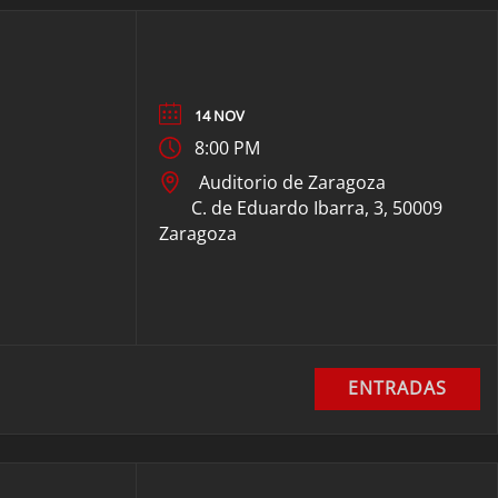
14 NOV
8:00 PM
Auditorio de Zaragoza
C. de Eduardo Ibarra, 3, 50009
Zaragoza
ENTRADAS