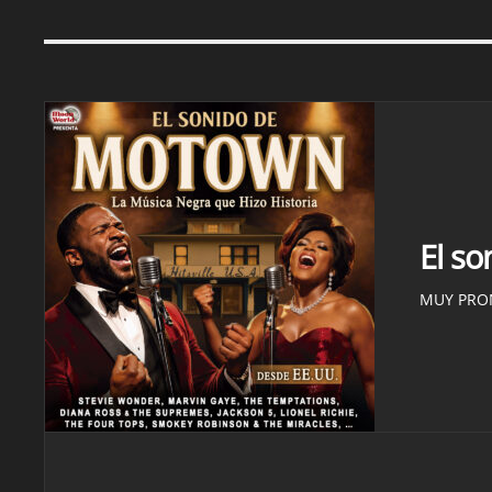
El s
MUY PRO