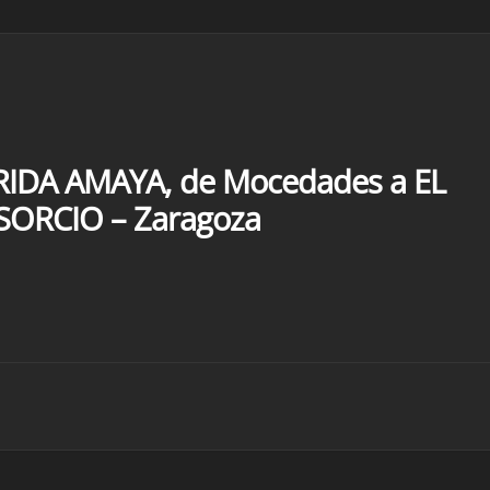
IDA AMAYA, de Mocedades a EL
ORCIO – Zaragoza