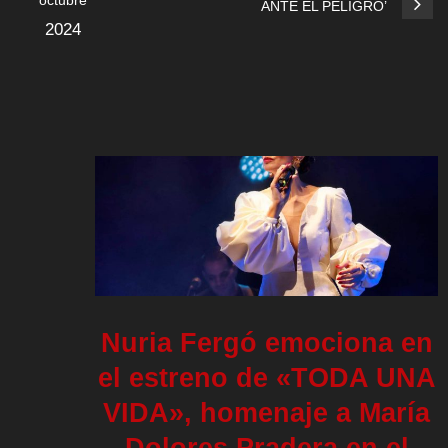
octubre
ANTE EL PELIGRO’
2024
Nuria Fergó emociona en
el estreno de «TODA UNA
VIDA», homenaje a María
Dolores Pradera en el