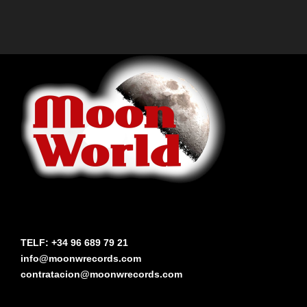
TELF: +34 96 689 79 21
info@moonwrecords.com
contratacion@moonwrecords.com