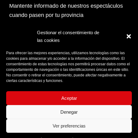
Mantente informado de nuestros espectáculos
cuando pasen por tu provincia
Email Address*
Gestionar el consentimiento de
las cookies
PROVINCIA
Para ofrecer las mejores experiencias, utilizamos tecnologías como las
cookies para almacenar y/o acceder a la información del dispositivo. El
consentimiento de estas tecnologías nos permitirá procesar datos como el
comportamiento de navegación o las identificaciones únicas en este sitio.
Acepto la
Política de privacidad
No consentir o retirar el consentimiento, puede afectar negativamente a
ciertas características y funciones.
Aceptar
Denegar
Ver preferencias