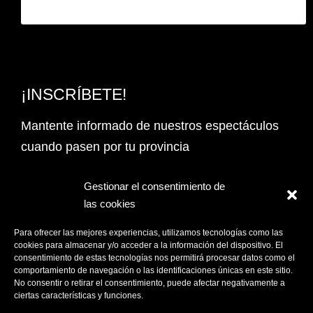
¡INSCRÍBETE!
Mantente informado de nuestros espectáculos
cuando pasen por tu provincia
Email Address*
Gestionar el consentimiento de
las cookies
PROVINCIA
Para ofrecer las mejores experiencias, utilizamos tecnologías como las
cookies para almacenar y/o acceder a la información del dispositivo. El
consentimiento de estas tecnologías nos permitirá procesar datos como el
comportamiento de navegación o las identificaciones únicas en este sitio.
Acepto la
Política de privacidad
No consentir o retirar el consentimiento, puede afectar negativamente a
ciertas características y funciones.