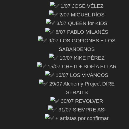
1/07 JOSÉ VÉLEZ
2/07 MIGUEL RÍOS
3/07 QUEEN for KIDS
8/07 PABLO MILANÉS
9/07 LOS GOFIONES + LOS
SABANDEÑOS
10/07 KIKE PÉREZ
15/07 CHETI + SOFÍA ELLAR
16/07 LOS VIVANCOS
29/07 Alchemy Project DIRE
STRAITS
30/07 REVOLVER
31/07 SIEMPRE ASI
+ artistas por confirmar