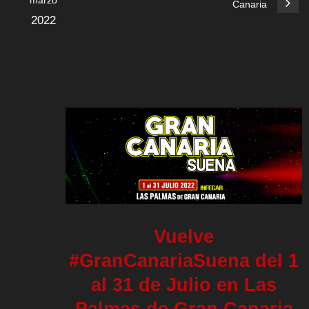
marzo
Canaria
2022
Vuelve
#GranCanariaSuena del 1
al 31 de Julio en Las
Palmas de Gran Canaria