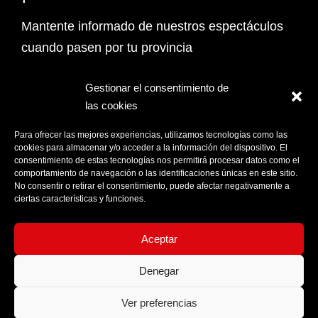
Mantente informado de nuestros espectáculos
cuando pasen por tu provincia
Email Address*
Gestionar el consentimiento de
las cookies
PROVINCIA
Para ofrecer las mejores experiencias, utilizamos tecnologías como las
cookies para almacenar y/o acceder a la información del dispositivo. El
consentimiento de estas tecnologías nos permitirá procesar datos como el
comportamiento de navegación o las identificaciones únicas en este sitio.
Acepto la
Política de privacidad
No consentir o retirar el consentimiento, puede afectar negativamente a
ciertas características y funciones.
Aceptar
Denegar
Ver preferencias