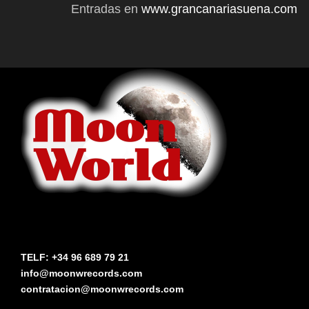
Entradas en
www.grancanariasuena.com
TELF: +34 96 689 79 21
info@moonwrecords.com
contratacion@moonwrecords.com