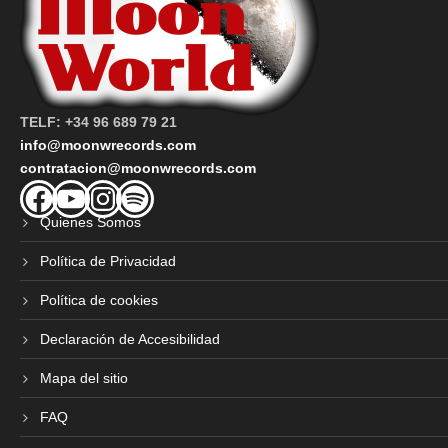
TELF: +34 96 689 79 21
info@moonwrecords.com
contratacion@moonwrecords.com
Facebook
YouTube
Instagram
Spotify
Quienes Somos
Política de Privacidad
Política de cookies
Declaración de Accesibilidad
Mapa del sitio
FAQ