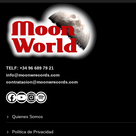
TELF: +34 96 689 79 21
info@moonwrecords.com
contratacion@moonwrecords.com
Facebook
YouTube
Instagram
Spotify
Quienes Somos
Política de Privacidad