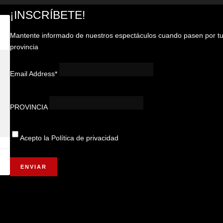
¡INSCRÍBETE!
Mantente informado de nuestros espectáculos cuando pasen por t
provincia
Email Address*
PROVINCIA
Acepto la
Política de privacidad