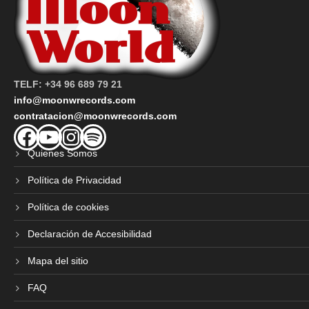
TELF: +34 96 689 79 21
info@moonwrecords.com
contratacion@moonwrecords.com
Facebook
YouTube
Instagram
Spotify
Quienes Somos
Política de Privacidad
Política de cookies
Declaración de Accesibilidad
Mapa del sitio
FAQ