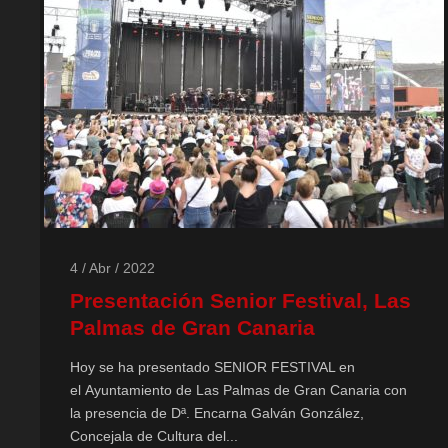
4 / Abr / 2022
Presentación Senior Festival, Las
Palmas de Gran Canaria
Hoy se ha presentado SENIOR FESTIVAL en
el Ayuntamiento de Las Palmas de Gran Canaria con
la presencia de Dª. Encarna Galván González,
Concejala de Cultura del...