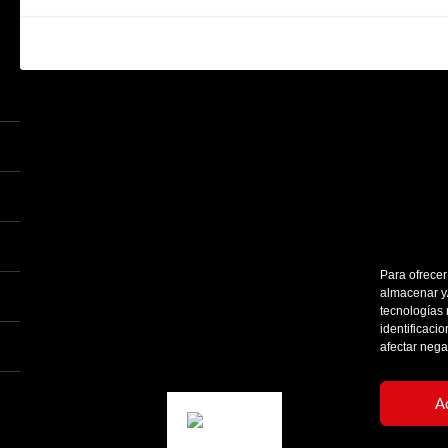
Para ofrecer
almacenar y/
tecnologías
identificaci
afectar nega
A