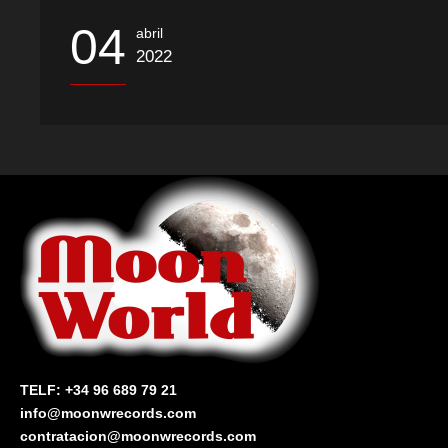
04
abril
2022
TELF: +34 96 689 79 21
info@moonwrecords.com
contratacion@moonwrecords.com