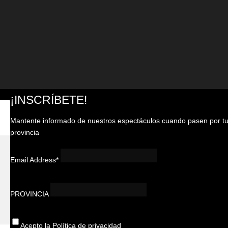
¡INSCRÍBETE!
Mantente informado de nuestros espectáculos cuando pasen por t
provincia
Email Address*
PROVINCIA
Acepto la
Política de privacidad