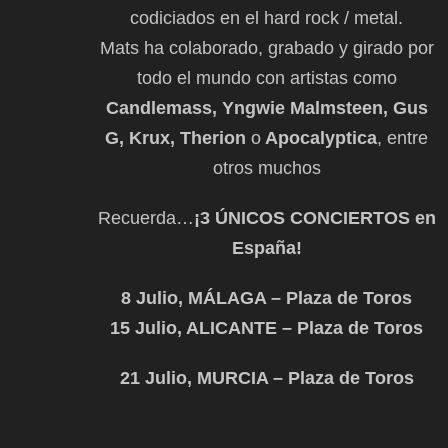
codiciados en el hard rock / metal.
Mats ha colaborado, grabado y girado por
todo el mundo con artistas como
Candlemass, Yngwie Malmsteen, Gus
G, Krux, Therion
o
Apocalyptica
, entre
otros muchos
Recuerda…
¡3 ÚNICOS CONCIERTOS en
Espa
ña!
8 Julio, MÁLAGA – Plaza de Toros
15 Julio, ALICANTE – Plaza de Toros
21 Julio, MURCIA – Plaza de Toros