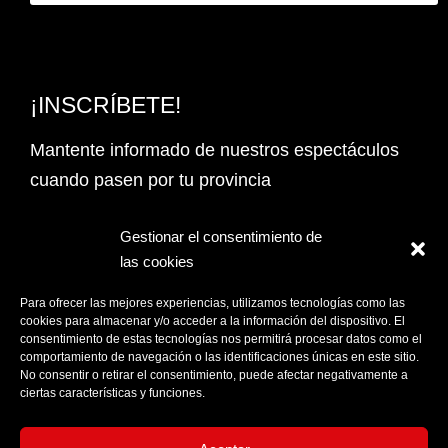
¡INSCRÍBETE!
Mantente informado de nuestros espectáculos
cuando pasen por tu provincia
Email Address*
Gestionar el consentimiento de
las cookies
PROVINCIA
Para ofrecer las mejores experiencias, utilizamos tecnologías como las
cookies para almacenar y/o acceder a la información del dispositivo. El
consentimiento de estas tecnologías nos permitirá procesar datos como el
comportamiento de navegación o las identificaciones únicas en este sitio.
Acepto la
Política de privacidad
No consentir o retirar el consentimiento, puede afectar negativamente a
ciertas características y funciones.