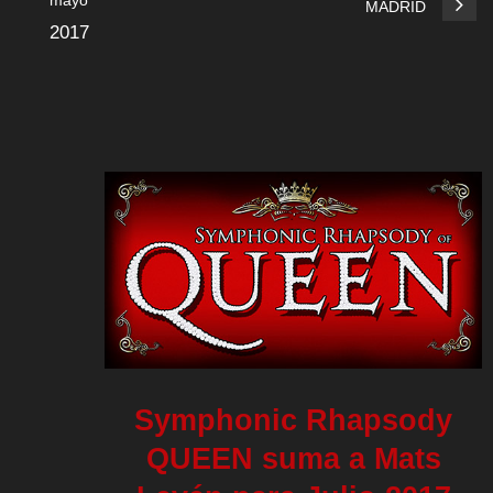
mayo
MADRID
2017
Symphonic Rhapsody
QUEEN suma a Mats