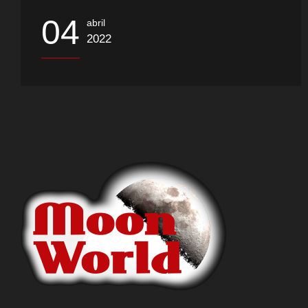
04
abril
2022