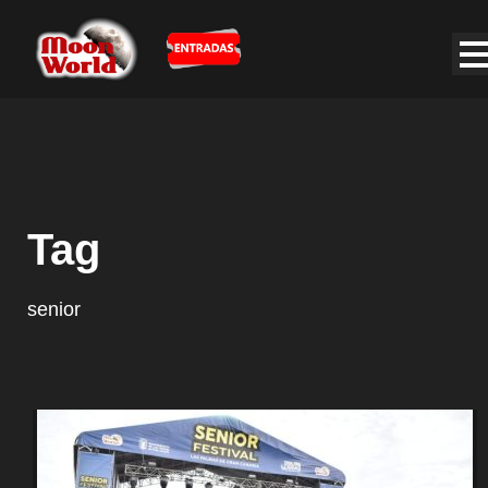
Tag
senior