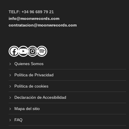
TELF: +34 96 689 79 21
info@moonwrecords.com
contratacion@moonwrecords.com
Facebook
YouTube
Instagram
Spotify
Quienes Somos
Política de Privacidad
Política de cookies
Declaración de Accesibilidad
Mapa del sitio
FAQ