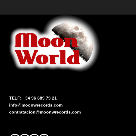
TELF: +34 96 689 79 21
info@moonwrecords.com
contratacion@moonwrecords.com
Facebook
YouTube
Instagram
Spotify