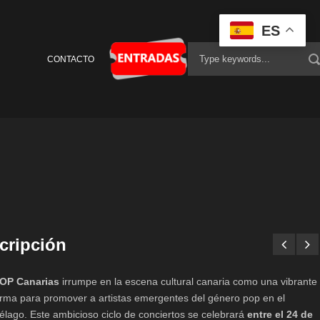
ES
CONTACTO
cripción
OP Canarias
irrumpe en la escena cultural canaria como una vibrante
orma para promover a artistas emergentes del género pop en el
iélago. Este ambicioso ciclo de conciertos se celebrará
entre el 24 de