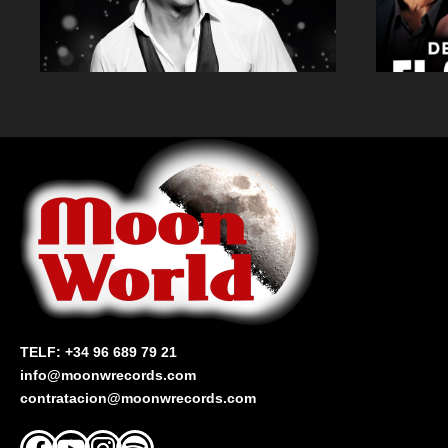
TELF: +34 96 689 79 21
info@moonwrecords.com
contratacion@moonwrecords.com
Facebook
YouTube
Instagram
Spotify