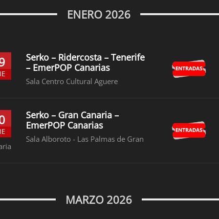
ENERO 2026
Serko – Ridercosta – Tenerife
9
– EmerPOP Canarias
NE
Sala Centro Cultural Aguere
Serko – Gran Canaria –
0
EmerPOP Canarias
NE
Sala Alboroto - Las Palmas de Gran
aria
MARZO 2026