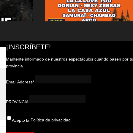
¡INSCRÍBETE!
Mantente informado de nuestros espectáculos cuando pasen por t
provincia
Email Address*
PROVINCIA
Acepto la
Política de privacidad