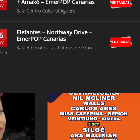
+ Amakó – EmerPOP Canarias
AY
Sala Centro Cultural Aguere
Elefantes – Northway Drive –
6
EmerPOP Canarias
AY
Sala Alboroto - Las Palmas de Gran
aria