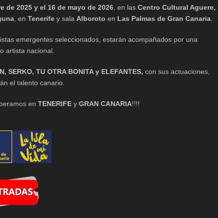
e de 2025 y el 16 de mayo de 2026
, en las
Centro Cultural Aguere,
guna
, en
Tenerife
y sala
Alboroto
en
Las Palmas de Gran Canaria
.
tistas emergentes seleccionados, estarán acompañados por una
o artista nacional.
N, SERKO, TU OTRA BONITA y ELEFANTES,
con sus actuaciones,
án el talento canario.
speramos en
TENERIFE
y
GRAN CANARIA
!!!!