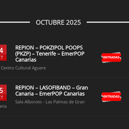
OCTUBRE 2025
REPION – POKZIPOL POOPS
4
(PKZP) – Tenerife – EmerPOP
CT
Canarias
 Centro Cultural Aguere
REPION – LASOFIBAND – Gran
5
Canaria – EmerPOP Canarias
CT
Sala Alboroto - Las Palmas de Gran
aria