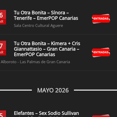
Tu Otra Bonita – Sínora –
6
Tenerife – EmerPOP Canarias
AR
Sala Centro Cultural Aguere
Tu Otra Bonita – Kimera + Cris
7
Giannattasio – Gran Canaria –
AR
EmerPOP Canarias
 Alboroto - Las Palmas de Gran Canaria
MAYO 2026
Elefantes – Sex Sodio Sullivan
5