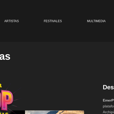
ARTISTAS
FESTIVALES
MULTIMEDIA
as
Des
EmerP
plataf
Archip