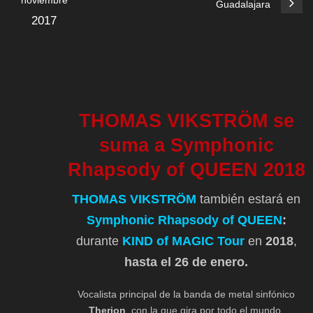
noviembre
Guadalajara
2017
THOMAS VIKSTRÖM se
suma a Symphonic
Rhapsody of QUEEN 2018
THOMAS VIKSTRÖM
también estará en
Symphonic Rhapsody of QUEEN
:
durante
KIND of MAGIC Tour
en
2018
,
hasta el 26 de enero.
Vocalista principal de la banda de metal sinfónico
Therion
, con la que gira por todo el mundo,