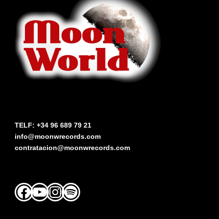
TELF: +34 96 689 79 21
info@moonwrecords.com
contratacion@moonwrecords.com
Facebook
YouTube
Instagram
Spotify