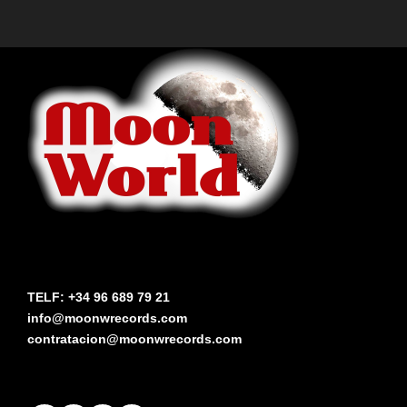
TELF: +34 96 689 79 21
info@moonwrecords.com
contratacion@moonwrecords.com