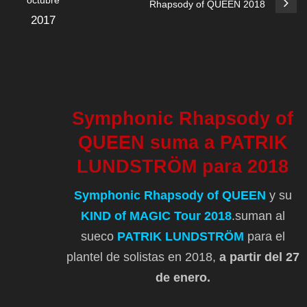
octubre
Rhapsody of QUEEN 2018
2017
Symphonic Rhapsody of
QUEEN suma a PATRIK
LUNDSTRÖM para 2018
Symphonic Rhapsody of QUEEN
y su
KIND of MAGIC Tour 2018
.suman al
sueco
PATRIK LUNDSTRÖM
para el
plantel de solistas en 2018,
a partir del 27
de enero.