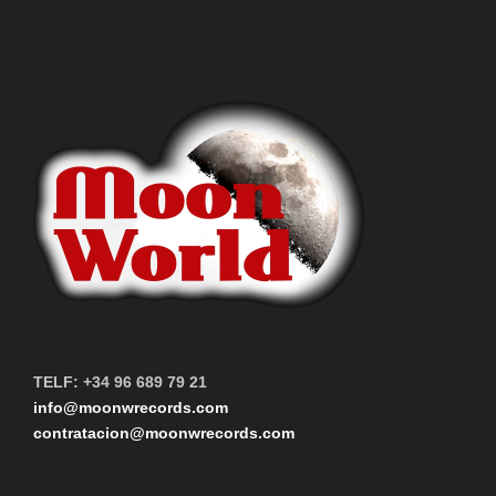
TELF: +34 96 689 79 21
info@moonwrecords.com
contratacion@moonwrecords.com