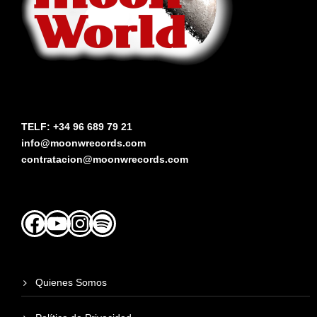
TELF: +34 96 689 79 21
info@moonwrecords.com
contratacion@moonwrecords.com
Facebook
YouTube
Instagram
Spotify
Quienes Somos