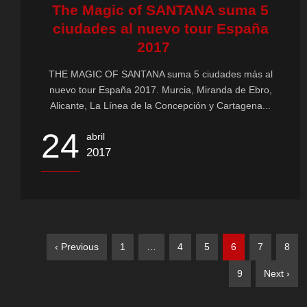
The Magic of SANTANA suma 5
ciudades al nuevo tour España
2017
THE MAGIC OF SANTANA suma 5 ciudades más al
nuevo tour España 2017. Murcia, Miranda de Ebro,
Alicante, La Línea de la Concepción y Cartagena...
24
abril
2017
‹ Previous
1
…
4
5
6
7
8
9
Next ›