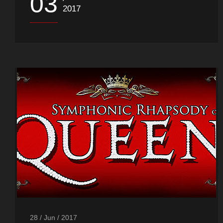
03
2017
28 / Jun / 2017