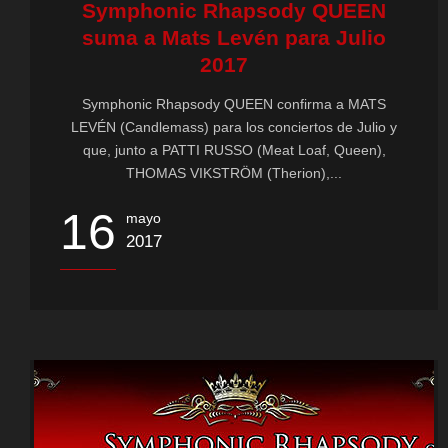
Symphonic Rhapsody QUEEN
suma a Mats Levén para Julio
2017
Symphonic Rhapsody QUEEN confirma a MATS
LEVÉN (Candlemass) para los conciertos de Julio y
que, junto a PATTI RUSSO (Meat Loaf, Queen),
THOMAS VIKSTRÖM (Therion),...
16
mayo
2017