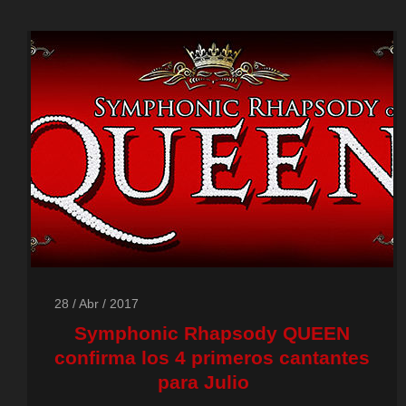
28 / Abr / 2017
Symphonic Rhapsody QUEEN
confirma los 4 primeros cantantes
para Julio