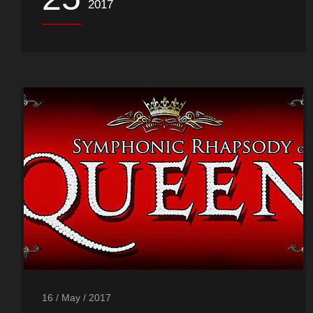
2017
16 / May / 2017