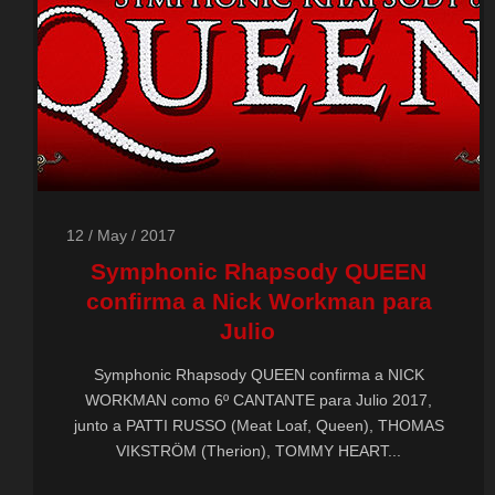
12 / May / 2017
Symphonic Rhapsody QUEEN
confirma a Nick Workman para
Julio
Symphonic Rhapsody QUEEN confirma a NICK
WORKMAN como 6º CANTANTE para Julio 2017,
junto a PATTI RUSSO (Meat Loaf, Queen), THOMAS
VIKSTRÖM (Therion), TOMMY HEART...