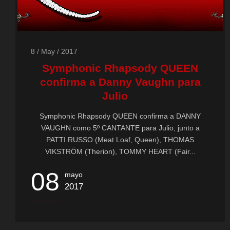
8 / May / 2017
Symphonic Rhapsody QUEEN
confirma a Danny Vaughn para
Julio
Symphonic Rhapsody QUEEN confirma a DANNY
VAUGHN como 5º CANTANTE para Julio, junto a
PATTI RUSSO (Meat Loaf, Queen), THOMAS
VIKSTRÖM (Therion), TOMMY HEART (Fair...
08
mayo
2017