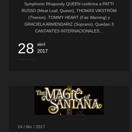
Symphonic Rhapsody QUEEN confirma a PATTI
RUSSO (Meat Loaf, Queen), THOMAS VIKSTRÖM
(Therion), TOMMY HEART (Fair Warning) y
GRACIELA ARMENDARIZ (Soprano). Quedan 3
CANTANTES INTERNACIONALES...
28
abril
2017
24 / Abr / 2017