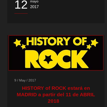
12
mayo
2017
9 / May / 2017
HISTORY of ROCK estará en
MADRID a partir del 11 de ABRIL
2018