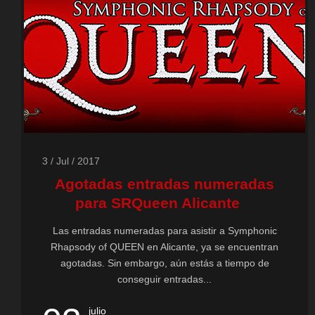
3 / Jul / 2017
Agotadas entradas numeradas
para SRQueen Alicante
Las entradas numeradas para asistir a Symphonic
Rhapsody of QUEEN en Alicante, ya se encuentran
agotadas. Sin embargo, aún estás a tiempo de
conseguir entradas...
julio